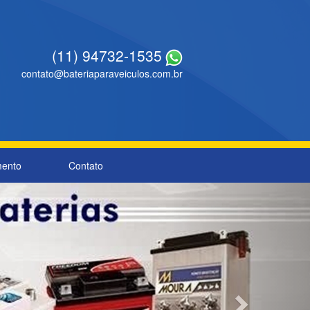
(11) 94732-1535
contato@bateriaparaveiculos.com.br
ento
Contato
Next