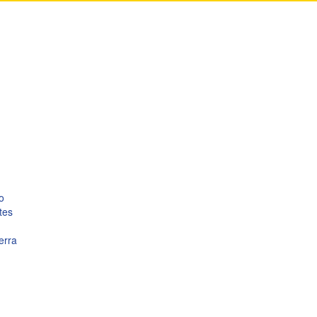
o
tes
erra