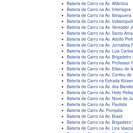
Bateria de Carro na Av. Atlântica
Bateria de Carro na Av. Interlagos
Bateria de Carro na Av. Ibirapuera
Bateria de Carro na Av. Indianópoli
Bateria de Carro na Av. Vereador J
Bateria de Carro na Av. Santo Ama
Bateria de Carro na Av. Adolfo Pinh
Bateria de Carro na Av. Jornalista
Bateria de Carro na Av. Luis Carlos
Bateria de Carro na Av. Brigadeiro
Bateria de Carro na Av. Professor 
Bateria de Carro na Av. Eliseu de 
Bateria de Carro na Av. Corifeu d
Bateria de Carro na Estrada Kizae
Bateria de Carro na Av. dos Bande
Bateria de Carro na Av. Helio Pelle
Bateria de Carro na Av. Nove de Ju
Bateria de Carro na Av. Paulista
Bateria de Carro Av. Pompéia
Bateria de Carro na Av. Brasil
Bateria de Carro na Av. Brigadeiro 
Bateria de Carro na Av. Lins Vasco