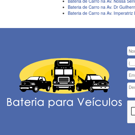
Bateria de Carro na Av. Nossa Se
Bateria de Carro na Av. Dr Guilher
Bateria de Carro na Av. Imperatriz